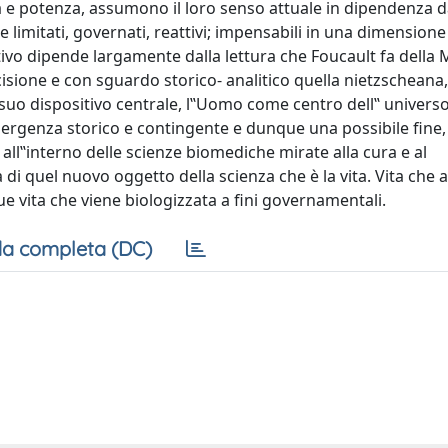
ità e potenza, assumono il loro senso attuale in dipendenza d
e limitati, governati, reattivi; impensabili in una dimensione
vo dipende largamente dalla lettura che Foucault fa della 
isione e con sguardo storico- analitico quella nietzscheana,
 suo dispositivo centrale, l‟Uomo come centro dell‟ universo
rgenza storico e contingente e dunque una possibile fine
ll‟interno delle scienze biomediche mirate alla cura e al
 di quel nuovo oggetto della scienza che è la vita. Vita che
ue vita che viene biologizzata a fini governamentali.
a completa (DC)