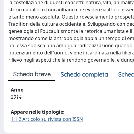
la costellazione di questi concetti: natura, vita, animal
storico-analitico foucaultiano che evidenzia il loro esser
e tanto meno assoluta. Questo rovesciamento prospetti
Tradition della cultura occidentale. Sviluppando con dec
genealogia di Foucault smonta la retorica umanista e il
mostrando come la antropologia abbia un tempo di eme
poi essa subisca una ambigua radicalizzazione quando, a
potenziamento dell‟uomo, viene incardinata nella filiera
rilievo negli aspetti che la rendono governabile, e dunq
Scheda breve
Scheda completa
Sched
Anno
2014
Appare nelle tipologie:
1.1.2 Articolo su rivista con ISSN