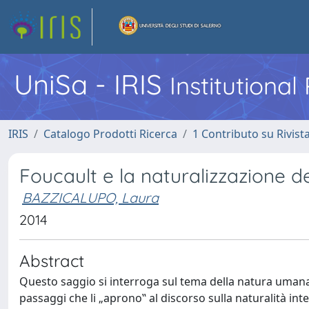
UniSa - IRIS
Institutiona
IRIS
Catalogo Prodotti Ricerca
1 Contributo su Rivist
Foucault e la naturalizzazione d
BAZZICALUPO, Laura
2014
Abstract
Questo saggio si interroga sul tema della natura umana, c
passaggi che li „aprono‟ al discorso sulla naturalità in