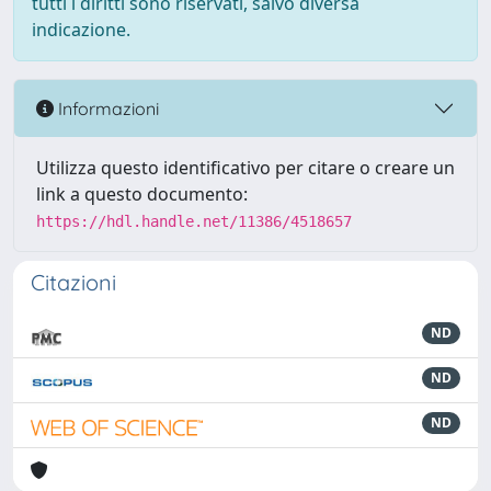
tutti i diritti sono riservati, salvo diversa
indicazione.
Informazioni
Utilizza questo identificativo per citare o creare un
link a questo documento:
https://hdl.handle.net/11386/4518657
Citazioni
ND
ND
ND