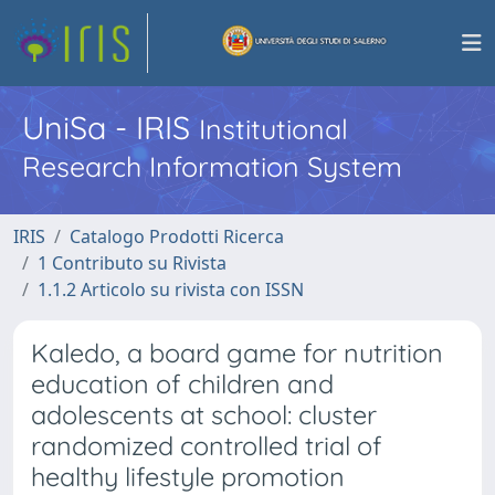
UniSa - IRIS
Institutional
Research Information System
IRIS
Catalogo Prodotti Ricerca
1 Contributo su Rivista
1.1.2 Articolo su rivista con ISSN
Kaledo, a board game for nutrition
education of children and
adolescents at school: cluster
randomized controlled trial of
healthy lifestyle promotion