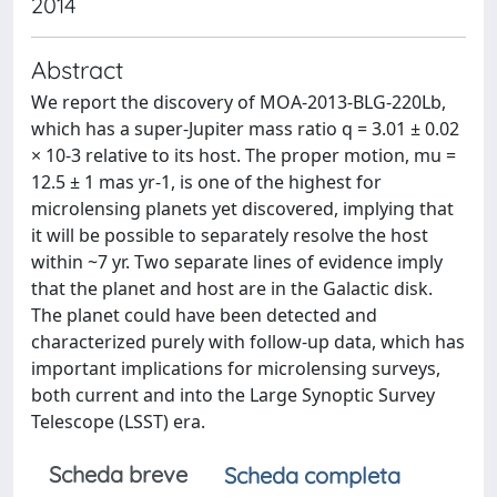
2014
Abstract
We report the discovery of MOA-2013-BLG-220Lb,
which has a super-Jupiter mass ratio q = 3.01 ± 0.02
× 10-3 relative to its host. The proper motion, mu =
12.5 ± 1 mas yr-1, is one of the highest for
microlensing planets yet discovered, implying that
it will be possible to separately resolve the host
within ~7 yr. Two separate lines of evidence imply
that the planet and host are in the Galactic disk.
The planet could have been detected and
characterized purely with follow-up data, which has
important implications for microlensing surveys,
both current and into the Large Synoptic Survey
Telescope (LSST) era.
Scheda breve
Scheda completa