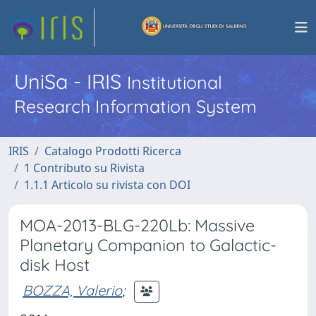
UniSa - IRIS
Institutional
Research Information System
IRIS
Catalogo Prodotti Ricerca
1 Contributo su Rivista
1.1.1 Articolo su rivista con DOI
MOA-2013-BLG-220Lb: Massive
Planetary Companion to Galactic-
disk Host
BOZZA, Valerio
;