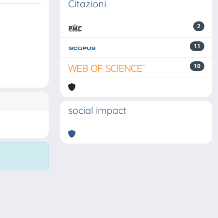
Citazioni
2
11
10
social impact