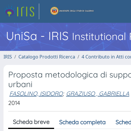
UniSa - IRIS
Institutiona
IRIS
Catalogo Prodotti Ricerca
4 Contributo in Atti 
Proposta metodologica di supporto
urbani
FASOLINO, ISIDORO
;
GRAZIUSO , GABRIELLA
2014
Scheda breve
Scheda completa
Sched