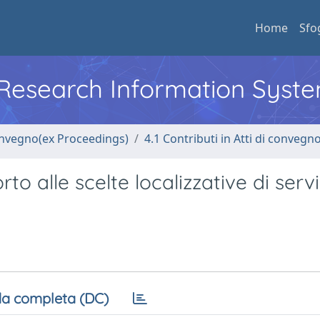
Home
Sfo
l Research Information Syst
convegno(ex Proceedings)
4.1 Contributi in Atti di convegn
 alle scelte localizzative di servi
a completa (DC)