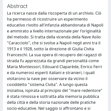
Abstract
La ricerca nasce dalla riscoperta di un archivio. Ciò
ha permesso di ricostruire un esperimento
educativo rivolto all'infanzia abbandonata di Napoli
e ammirato a livello internazionale per l'originalità
del metodo. Si tratta della vicenda della Nave Asilo
"Caracciolo", che si svolse a Napoli negli anni tra il
1913 e il 1928, sotto la direzione di Giulia Civita
Franceschi. La sua opera di recupero dei ragazzi di
strada fu apprezzata da grandi personalità come
Maria Montessori, Edouard Claparède, Enrico Ferri
e da numerosi esperti italiani e stranieri, i quali
visitarono la nave per osservare da vicino il
cosiddetto "sistema Civita". A lungo questa
iniziativa, ispirata al principio del "mare redentore"
è stata rimossa e sottratta alla memoria pubblica
della città e della storia nazionale delle pratiche
socio-educative. Nel saggio si affrontano e si