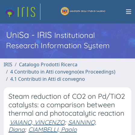
UniSa - IRIS
Institutional
Research Information System
IRIS
Catalogo Prodotti Ricerca
4 Contributo in Atti convegno(ex Proceedings)
4.1 Contributi in Atti di convegno
Steam reduction of CO2 on Pd/TiO2
catalysts: a comparison between
thermal and photocatalytic reaction
VAIANO, VINCENZO
;
SANNINO,
Diana
;
CIAMBELLI, Paolo