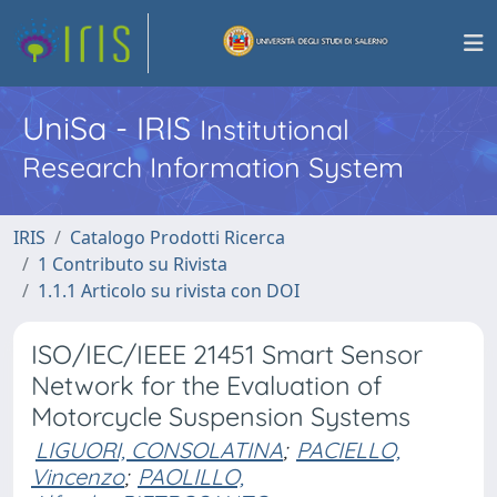
UniSa - IRIS
Institutional
Research Information System
IRIS
Catalogo Prodotti Ricerca
1 Contributo su Rivista
1.1.1 Articolo su rivista con DOI
ISO/IEC/IEEE 21451 Smart Sensor
Network for the Evaluation of
Motorcycle Suspension Systems
LIGUORI, CONSOLATINA
;
PACIELLO,
Vincenzo
;
PAOLILLO,