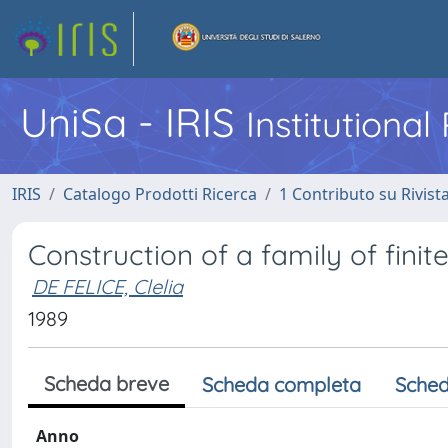
UniSa - IRIS
Institutiona
IRIS
Catalogo Prodotti Ricerca
1 Contributo su Rivist
Construction of a family of fini
DE FELICE, Clelia
1989
Scheda breve
Scheda completa
Sched
Anno