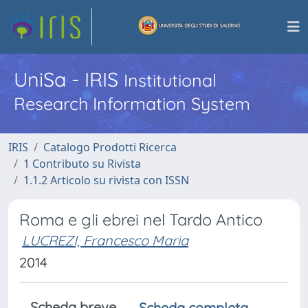
UniSa - IRIS
Institutional
Research Information System
IRIS
Catalogo Prodotti Ricerca
1 Contributo su Rivista
1.1.2 Articolo su rivista con ISSN
Roma e gli ebrei nel Tardo Antico
LUCREZI, Francesco Maria
2014
Scheda breve
Scheda completa