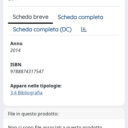
Scheda breve
Scheda completa
Scheda completa (DC)
Anno
2014
ISBN
9788874317547
Appare nelle tipologie:
3.4 Bibliografia
File in questo prodotto:
Non ci sono file associati a questo prodotto.