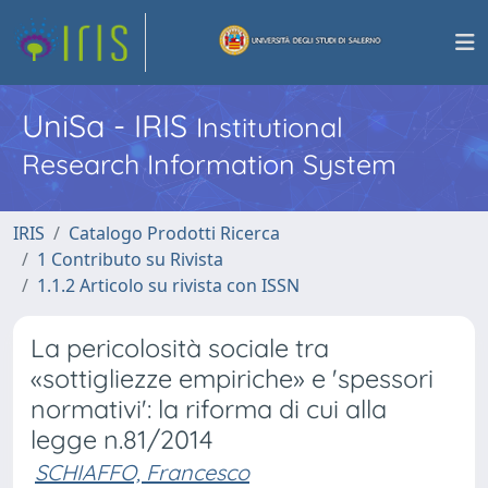
UniSa - IRIS
Institutional
Research Information System
IRIS
Catalogo Prodotti Ricerca
1 Contributo su Rivista
1.1.2 Articolo su rivista con ISSN
La pericolosità sociale tra
«sottigliezze empiriche» e 'spessori
normativi': la riforma di cui alla
legge n.81/2014
SCHIAFFO, Francesco