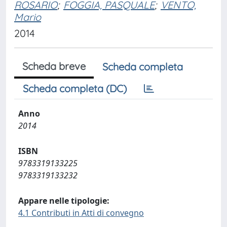
ROSARIO
;
FOGGIA, PASQUALE
;
VENTO,
Mario
2014
Scheda breve
Scheda completa
Scheda completa (DC)
Anno
2014
ISBN
9783319133225
9783319133232
Appare nelle tipologie:
4.1 Contributi in Atti di convegno