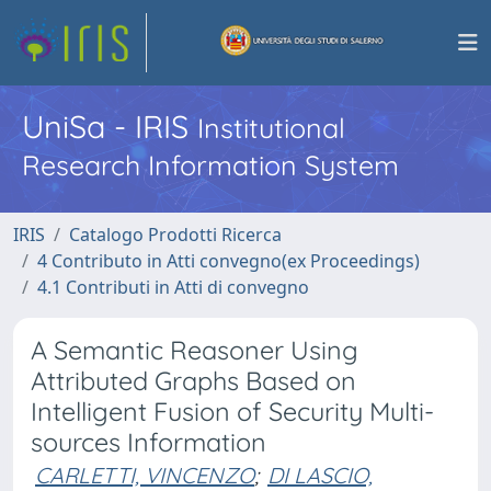
UniSa - IRIS
Institutional
Research Information System
IRIS
Catalogo Prodotti Ricerca
4 Contributo in Atti convegno(ex Proceedings)
4.1 Contributi in Atti di convegno
A Semantic Reasoner Using
Attributed Graphs Based on
Intelligent Fusion of Security Multi-
sources Information
CARLETTI, VINCENZO
;
DI LASCIO,