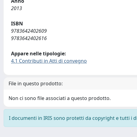
Anno
2013
ISBN
9783642402609
9783642402616
Appare nelle tipologie:
4.1 Contributi in Atti di convegno
File in questo prodotto:
Non ci sono file associati a questo prodotto.
I documenti in IRIS sono protetti da copyright e tutti i di