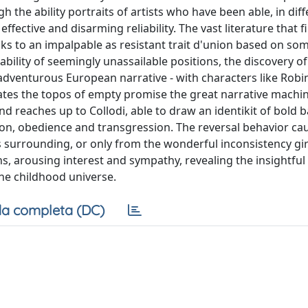
gh the ability portraits of artists who have been able, in dif
ffective and disarming reliability. The vast literature that fi
ks to an impalpable as resistant trait d'union based on so
lability of seemingly unassailable positions, the discovery of
 adventurous European narrative - with characters like Robi
iates the topos of empty promise the great narrative machi
 reaches up to Collodi, able to draw an identikit of bold b
ion, obedience and transgression. The reversal behavior ca
ts surrounding, or only from the wonderful inconsistency gi
ns, arousing interest and sympathy, revealing the insightfu
he childhood universe.
a completa (DC)