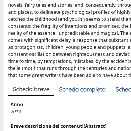
novels, fairy tales and stories; and, consequently, throu
and places, to delineate psychological profiles of highly e
catches the childhood (and youth ) seems to stand than
constants: the fragility of intentions and promises, the 
reality of the essence , unpredictable and magical. The
comes with significant delay, a response that substant
as protagonists, children, young people and puppets, and
constant oscillation between righteousness and deviat
time to time, by temptations, mistakes, by the acciden
the leitmotif that runs through the centuries and natio
that some great writers have been able to have about t
Scheda breve
Scheda completa
Sched
Anno
2013
Breve descrizione dei contenuti(Abstract)