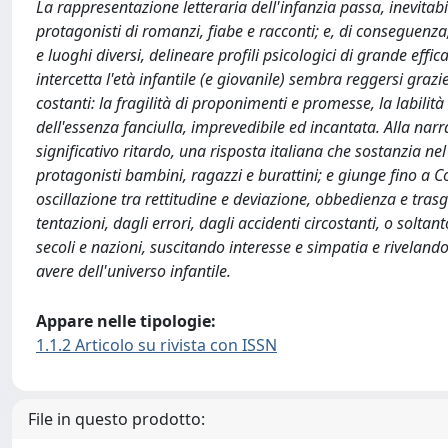
La rappresentazione letteraria dell'infanzia passa, inevitab
protagonisti di romanzi, fiabe e racconti; e, di conseguenza,
e luoghi diversi, delineare profili psicologici di grande effi
intercetta l'età infantile (e giovanile) sembra reggersi gra
costanti: la fragilità di proponimenti e promesse, la labilità
dell'essenza fanciulla, imprevedibile ed incantata. Alla n
significativo ritardo, una risposta italiana che sostanzia 
protagonisti bambini, ragazzi e burattini; e giunge fino a Co
oscillazione tra rettitudine e deviazione, obbedienza e tras
tentazioni, dagli errori, dagli accidenti circostanti, o solta
secoli e nazioni, suscitando interesse e simpatia e riveland
avere dell'universo infantile.
Appare nelle tipologie:
1.1.2 Articolo su rivista con ISSN
File in questo prodotto: