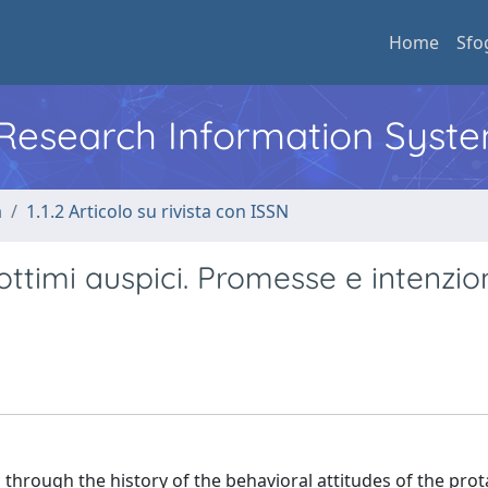
Home
Sfo
l Research Information Syst
a
1.1.2 Articolo su rivista con ISSN
ottimi auspici. Promesse e intenzio
 through the history of the behavioral attitudes of the prot