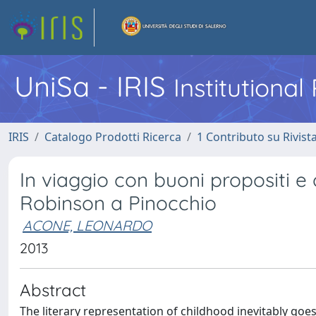
UniSa - IRIS
Institutiona
IRIS
Catalogo Prodotti Ricerca
1 Contributo su Rivist
In viaggio con buoni propositi e 
Robinson a Pinocchio
ACONE, LEONARDO
2013
Abstract
The literary representation of childhood inevitably goes