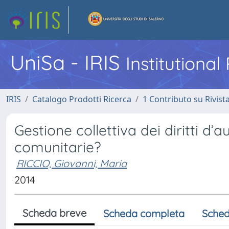
UniSa - IRIS
Institutiona
IRIS
Catalogo Prodotti Ricerca
1 Contributo su Rivist
Gestione collettiva dei diritti d’a
comunitarie?
RICCIO, Giovanni, Maria
2014
Scheda breve
Scheda completa
Sched