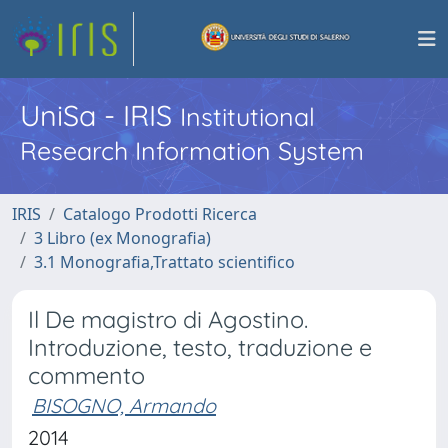
UniSa - IRIS
Institutional
Research Information System
IRIS
Catalogo Prodotti Ricerca
3 Libro (ex Monografia)
3.1 Monografia,Trattato scientifico
Il De magistro di Agostino.
Introduzione, testo, traduzione e
commento
BISOGNO, Armando
2014