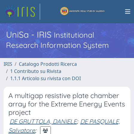
UniSa - IRIS
Institutional
Research Information System
IRIS
Catalogo Prodotti Ricerca
1 Contributo su Rivista
1.1.1 Articolo su rivista con DOI
A multigap resistive plate chamber
array for the Extreme Energy Events
project
DE GRUTTOLA, DANIELE
;
DE PASQUALE,
Salvatore
;