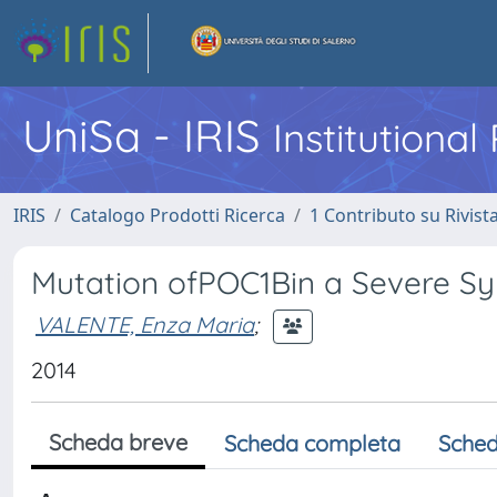
UniSa - IRIS
Institutiona
IRIS
Catalogo Prodotti Ricerca
1 Contributo su Rivist
Mutation ofPOC1Bin a Severe Sy
VALENTE, Enza Maria
;
2014
Scheda breve
Scheda completa
Sched