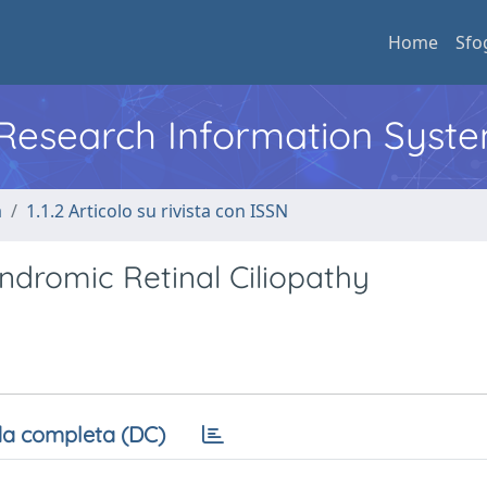
Home
Sfo
l Research Information Syst
a
1.1.2 Articolo su rivista con ISSN
ndromic Retinal Ciliopathy
a completa (DC)