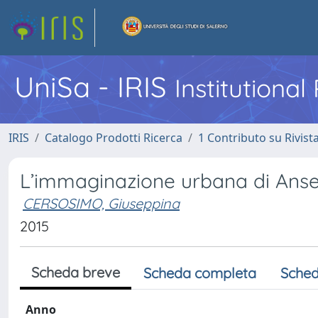
UniSa - IRIS
Institutiona
IRIS
Catalogo Prodotti Ricerca
1 Contributo su Rivist
L’immaginazione urbana di Anse
CERSOSIMO, Giuseppina
2015
Scheda breve
Scheda completa
Sched
Anno