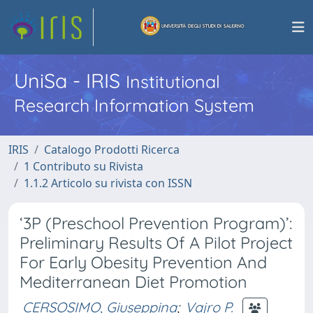
UniSa - IRIS
Institutional
Research Information System
IRIS
Catalogo Prodotti Ricerca
1 Contributo su Rivista
1.1.2 Articolo su rivista con ISSN
‘3P (Preschool Prevention Program)’:
Preliminary Results Of A Pilot Project
For Early Obesity Prevention And
Mediterranean Diet Promotion
CERSOSIMO, Giuseppina
;
Vajro P.