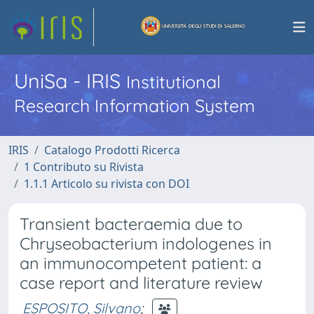
UniSa - IRIS
Institutional
Research Information System
IRIS
Catalogo Prodotti Ricerca
1 Contributo su Rivista
1.1.1 Articolo su rivista con DOI
Transient bacteraemia due to
Chryseobacterium indologenes in
an immunocompetent patient: a
case report and literature review
ESPOSITO, Silvano
;