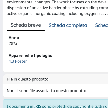
environmental changes. The work focuses on the develo
dispersion of an active barrier phase by extruding com
active organic-inorganic coating including oxygen sca
Scheda breve
Scheda completa
Sched
Anno
2013
Appare nelle tipologie:
4.3 Poster
File in questo prodotto:
Non ci sono file associati a questo prodotto.
I documenti in IRIS sono protetti da copyright e tutti i di