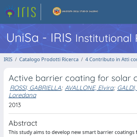
UniSa - IRIS
Institutiona
IRIS
Catalogo Prodotti Ricerca
4 Contributo in Atti 
Active barrier coating for solar c
ROSSI, GABRIELLA
;
AVALLONE, Elvira
;
GALDI,
Loredana
2013
Abstract
This study aims to develop new smart barrier coatings fo