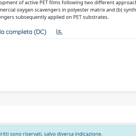
pment of active PET films following two different approach
mercial oxygen scavengers in polyester matrix and (b) synth
vengers subsequently applied on PET substrates.
a completa (DC)
ritti sono riservati, salvo diversa indicazione.