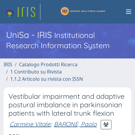
UniSa - IRIS
Institutional
Research Information System
IRIS
Catalogo Prodotti Ricerca
1 Contributo su Rivista
1.1.2 Articolo su rivista con ISSN
Vestibular impairment and adaptive
postural imbalance in parkinsonian
patients with lateral trunk flexion
Carmine Vitale
;
BARONE, Paolo