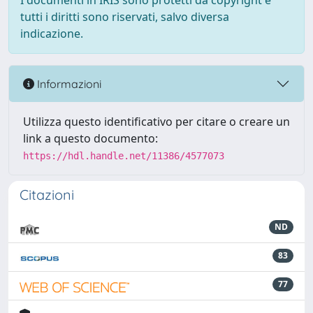
I documenti in IRIS sono protetti da copyright e
tutti i diritti sono riservati, salvo diversa
indicazione.
Informazioni
Utilizza questo identificativo per citare o creare un
link a questo documento:
https://hdl.handle.net/11386/4577073
Citazioni
ND
83
77