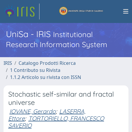
UniSa - IRIS
Institutional
Research Information System
IRIS
Catalogo Prodotti Ricerca
1 Contributo su Rivista
1.1.2 Articolo su rivista con ISSN
Stochastic self-similar and fractal
universe
IOVANE, Gerardo
;
LASERRA,
Ettore
;
TORTORIELLO, FRANCESCO
SAVERIO