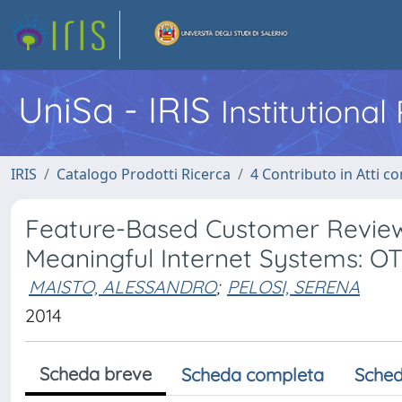
UniSa - IRIS
Institutiona
IRIS
Catalogo Prodotti Ricerca
4 Contributo in Atti 
Feature-Based Customer Revie
Meaningful Internet Systems: 
MAISTO, ALESSANDRO
;
PELOSI, SERENA
2014
Scheda breve
Scheda completa
Sched