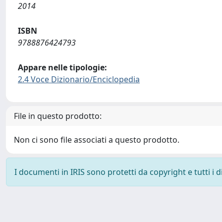
2014
ISBN
9788876424793
Appare nelle tipologie:
2.4 Voce Dizionario/Enciclopedia
File in questo prodotto:
Non ci sono file associati a questo prodotto.
I documenti in IRIS sono protetti da copyright e tutti i di