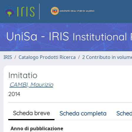
UniSa - IRIS
Institutiona
IRIS
Catalogo Prodotti Ricerca
2 Contributo in volume
Imitatio
CAMBI, Maurizio
2014
Scheda breve
Scheda completa
Sched
Anno di pubblicazione