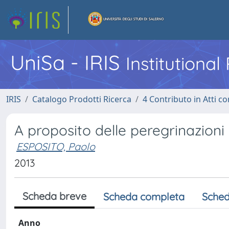
UniSa - IRIS
Institutiona
IRIS
Catalogo Prodotti Ricerca
4 Contributo in Atti 
A proposito delle peregrinazioni
ESPOSITO, Paolo
2013
Scheda breve
Scheda completa
Sched
Anno