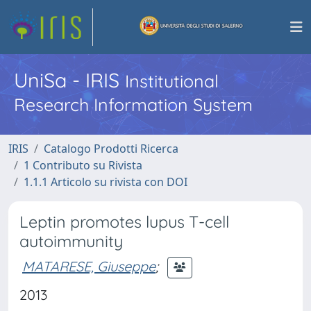
UniSa - IRIS
Institutional
Research Information System
IRIS
Catalogo Prodotti Ricerca
1 Contributo su Rivista
1.1.1 Articolo su rivista con DOI
Leptin promotes lupus T-cell
autoimmunity
MATARESE, Giuseppe
;
2013