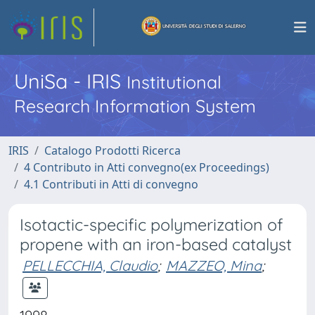
UniSa - IRIS
Institutional
Research Information System
IRIS
Catalogo Prodotti Ricerca
4 Contributo in Atti convegno(ex Proceedings)
4.1 Contributi in Atti di convegno
Isotactic-specific polymerization of
propene with an iron-based catalyst
PELLECCHIA, Claudio
;
MAZZEO, Mina
;