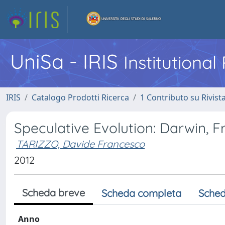
UniSa - IRIS
Institutiona
IRIS
Catalogo Prodotti Ricerca
1 Contributo su Rivist
Speculative Evolution: Darwin, 
TARIZZO, Davide Francesco
2012
Scheda breve
Scheda completa
Sched
Anno