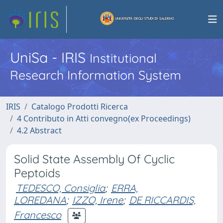
UniSa - IRIS
Institutional
Research Information System
IRIS
Catalogo Prodotti Ricerca
4 Contributo in Atti convegno(ex Proceedings)
4.2 Abstract
Solid State Assembly Of Cyclic
Peptoids
TEDESCO, Consiglia
;
ERRA,
LOREDANA
;
IZZO, Irene
;
DE RICCARDIS,
Francesco