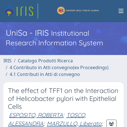
UniSa - IRIS
Institutional
Research Information System
IRIS
Catalogo Prodotti Ricerca
4 Contributo in Atti convegno(ex Proceedings)
4.1 Contributi in Atti di convegno
The effect of TFF1 on the Interaction
of Helicobacter pylori with Epithelial
Cells
ESPOSITO, ROBERTA
;
TOSCO,
ALESSANDRA
;
MARZULLO, Liberato
;