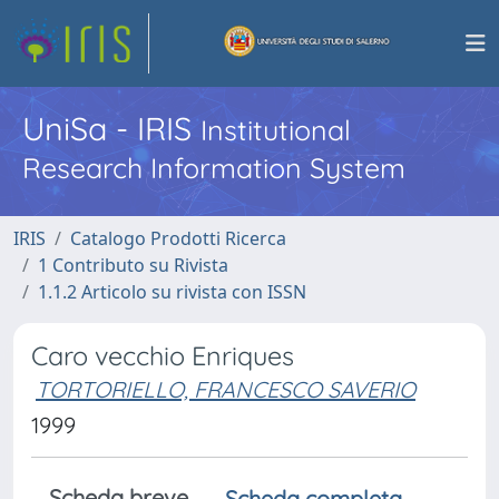
UniSa - IRIS
Institutional
Research Information System
IRIS
Catalogo Prodotti Ricerca
1 Contributo su Rivista
1.1.2 Articolo su rivista con ISSN
Caro vecchio Enriques
TORTORIELLO, FRANCESCO SAVERIO
1999
Scheda breve
Scheda completa