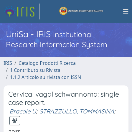
UniSa - IRIS
Institutional
Research Information System
IRIS
Catalogo Prodotti Ricerca
1 Contributo su Rivista
1.1.2 Articolo su rivista con ISSN
Cervical vagal schwannoma: single
case report.
Bracale U
;
STRAZZULLO, TOMMASINA
;