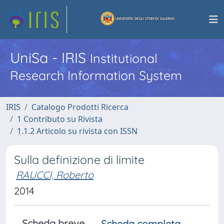
UniSa - IRIS
Institutional
Research Information System
IRIS
Catalogo Prodotti Ricerca
1 Contributo su Rivista
1.1.2 Articolo su rivista con ISSN
Sulla definizione di limite
RAUCCI, Roberto
2014
Scheda breve
Scheda completa