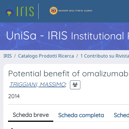
UniSa - IRIS
Institutiona
IRIS
Catalogo Prodotti Ricerca
1 Contributo su Rivist
Potential benefit of omalizumab 
TRIGGIANI, MASSIMO
;
2014
Scheda breve
Scheda completa
Sched