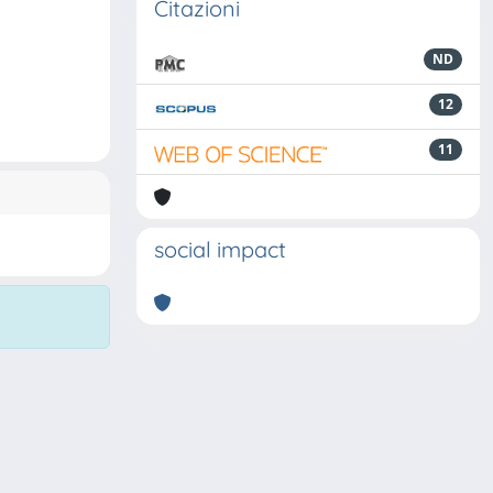
Citazioni
ND
12
11
social impact