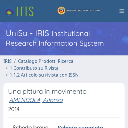
UniSa - IRIS
Institutional
Research Information System
IRIS
Catalogo Prodotti Ricerca
1 Contributo su Rivista
1.1.2 Articolo su rivista con ISSN
Una pittura in movimento
AMENDOLA, Alfonso
2014
Scheda breve
Scheda completa