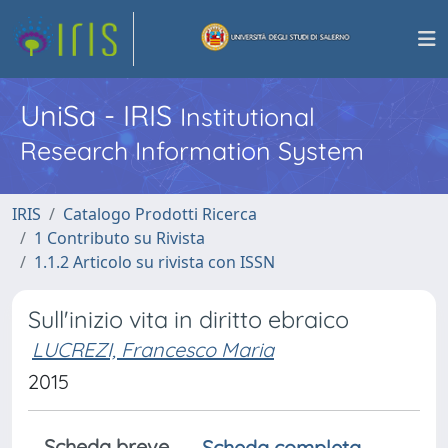
UniSa - IRIS
Institutional
Research Information System
IRIS
Catalogo Prodotti Ricerca
1 Contributo su Rivista
1.1.2 Articolo su rivista con ISSN
Sull'inizio vita in diritto ebraico
LUCREZI, Francesco Maria
2015
Scheda breve
Scheda completa