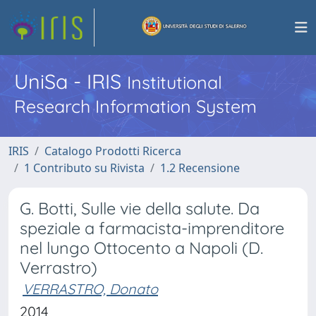
UniSa - IRIS
Institutional
Research Information System
IRIS
Catalogo Prodotti Ricerca
1 Contributo su Rivista
1.2 Recensione
G. Botti, Sulle vie della salute. Da
speziale a farmacista-imprenditore
nel lungo Ottocento a Napoli (D.
Verrastro)
VERRASTRO, Donato
2014