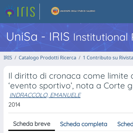
UniSa - IRIS
Institutiona
IRIS
Catalogo Prodotti Ricerca
1 Contributo su Rivist
Il diritto di cronaca come limit
‘evento sportivo’, nota a Corte g
INDRACCOLO, EMANUELE
2014
Scheda breve
Scheda completa
Sched