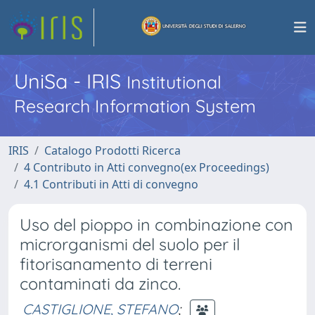
UniSa - IRIS
Institutional
Research Information System
IRIS
Catalogo Prodotti Ricerca
4 Contributo in Atti convegno(ex Proceedings)
4.1 Contributi in Atti di convegno
Uso del pioppo in combinazione con
microrganismi del suolo per il
fitorisanamento di terreni
contaminati da zinco.
CASTIGLIONE, STEFANO
;