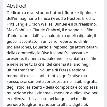
Abstract
Dedicato a diversi autori, attori, figure e tipologie
dell’immaginario filmico (Freud e Huston, Brecht,
Fritz Lang e Orson Welles, Buñuel e il surrealismo,
Max Ophüls e Claude Chabrol, il disegno e il film
d’animazione dall’era analogica a quella digitale, il
gioco raccontato in un vario repertorio di film,
Indiana Jones, Eduardo e Peppino, gli attori italiani
della commedia, le Dive italiane fra passato e
presente, il cinema napoletano, lo schiaffo nei film
e nelle serie tv, la crisi del cinema italiano negli
ultimi trent’anni) il volume di Frezza esplora
momenti e occasioni – tanto significative ma
spesso scarsamente considerate nella bibliografia
degli studi esistenti – della composita e complessa
mutazione che il cinema – medium audiovisivo per
eccellenza – ha vissuto nel lungo e nel medio
periodo (dagli anni cinquanta all’era digitale).