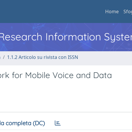
Home
Sfo
l Research Information Syst
a
1.1.2 Articolo su rivista con ISSN
k for Mobile Voice and Data
a completa (DC)