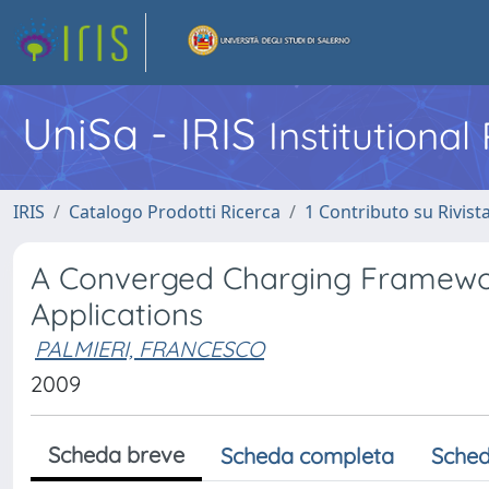
UniSa - IRIS
Institutiona
IRIS
Catalogo Prodotti Ricerca
1 Contributo su Rivist
A Converged Charging Framewor
Applications
PALMIERI, FRANCESCO
2009
Scheda breve
Scheda completa
Sched