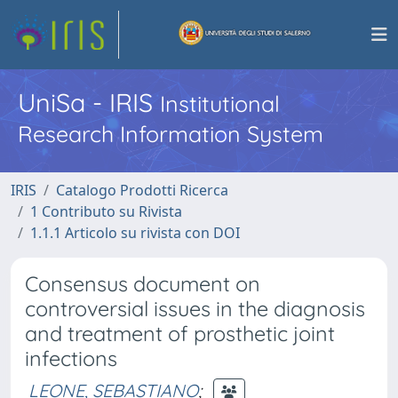
UniSa - IRIS
Institutional
Research Information System
IRIS
Catalogo Prodotti Ricerca
1 Contributo su Rivista
1.1.1 Articolo su rivista con DOI
Consensus document on
controversial issues in the diagnosis
and treatment of prosthetic joint
infections
LEONE, SEBASTIANO
;