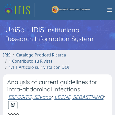
UniSa - IRIS
Institutional
Research Information System
IRIS
Catalogo Prodotti Ricerca
1 Contributo su Rivista
1.1.1 Articolo su rivista con DOI
Analysis of current guidelines for
intra-abdominal infections
ESPOSITO, Silvano
;
LEONE, SEBASTIANO
;