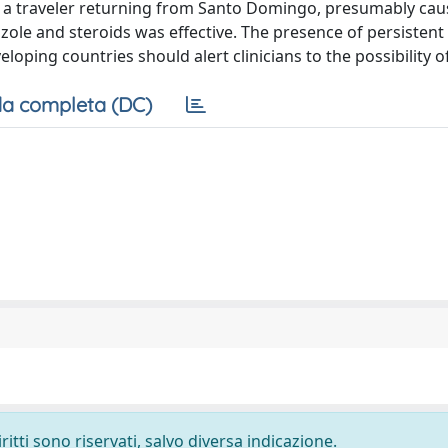
in a traveler returning from Santo Domingo, presumably ca
le and steroids was effective. The presence of persistent
loping countries should alert clinicians to the possibility o
a completa (DC)
ritti sono riservati, salvo diversa indicazione.