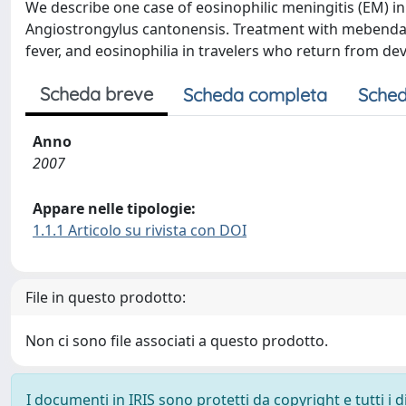
We describe one case of eosinophilic meningitis (EM) 
Angiostrongylus cantonensis. Treatment with mebendazo
fever, and eosinophilia in travelers who return from deve
Scheda breve
Scheda completa
Sched
Anno
2007
Appare nelle tipologie:
1.1.1 Articolo su rivista con DOI
File in questo prodotto:
Non ci sono file associati a questo prodotto.
I documenti in IRIS sono protetti da copyright e tutti i di