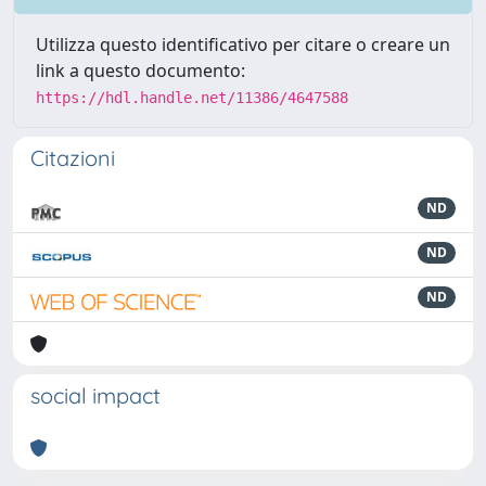
Utilizza questo identificativo per citare o creare un
link a questo documento:
https://hdl.handle.net/11386/4647588
Citazioni
ND
ND
ND
social impact