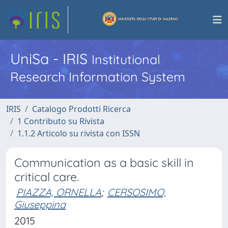
UniSa - IRIS
Institutional
Research Information System
IRIS
Catalogo Prodotti Ricerca
1 Contributo su Rivista
1.1.2 Articolo su rivista con ISSN
Communication as a basic skill in
critical care.
PIAZZA, ORNELLA
;
CERSOSIMO,
Giuseppina
2015